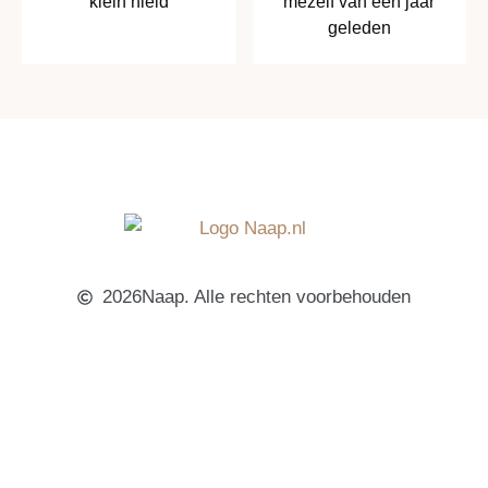
klein hield
mezelf van een jaar
geleden
2026Naap. Alle rechten voorbehouden