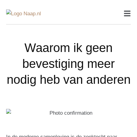
Waarom ik geen
bevestiging meer
nodig heb van anderen
In de moderne samenleving is de zoektocht naar