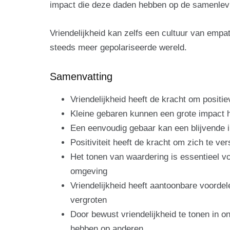
impact die deze daden hebben op de samenlevi
Vriendelijkheid kan zelfs een cultuur van empat
steeds meer gepolariseerde wereld.
Samenvatting
Vriendelijkheid heeft de kracht om posit
Kleine gebaren kunnen een grote impact 
Een eenvoudig gebaar kan een blijvende 
Positiviteit heeft de kracht om zich te v
Het tonen van waardering is essentieel v
omgeving
Vriendelijkheid heeft aantoonbare voorde
vergroten
Door bewust vriendelijkheid te tonen in o
hebben op anderen