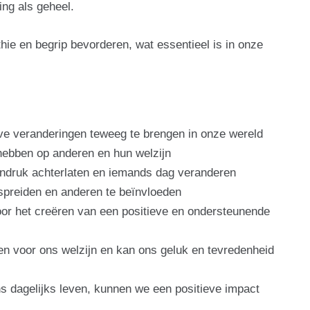
ng als geheel.
hie en begrip bevorderen, wat essentieel is in onze
ieve veranderingen teweeg te brengen in onze wereld
hebben op anderen en hun welzijn
indruk achterlaten en iemands dag veranderen
erspreiden en anderen te beïnvloeden
oor het creëren van een positieve en ondersteunende
len voor ons welzijn en kan ons geluk en tevredenheid
ns dagelijks leven, kunnen we een positieve impact