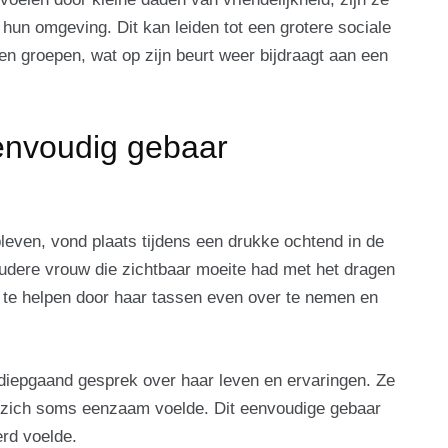
 hun omgeving. Dit kan leiden tot een grotere sociale
n groepen, wat op zijn beurt weer bijdraagt aan een
envoudig gebaar
ebleven, vond plaats tijdens een drukke ochtend in de
 oudere vrouw die zichtbaar moeite had met het dragen
 te helpen door haar tassen even over te nemen en
 diepgaand gesprek over haar leven en ervaringen. Ze
e zich soms eenzaam voelde. Dit eenvoudige gebaar
rd voelde.