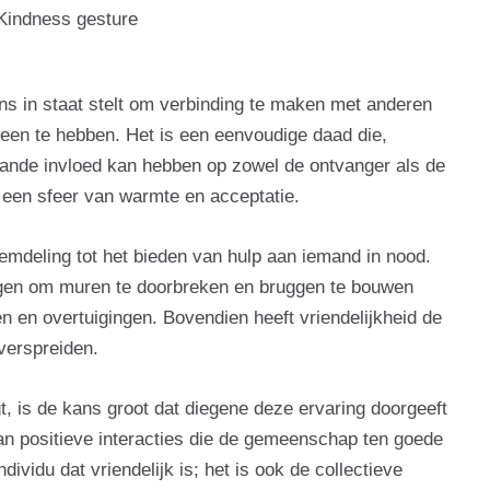
ons in staat stelt om verbinding te maken met anderen
een te hebben. Het is een eenvoudige daad die,
aande invloed kan hebben op zowel de ontvanger als de
 een sfeer van warmte en acceptatie.
emdeling tot het bieden van hulp aan iemand in nood.
rmogen om muren te doorbreken en bruggen te bouwen
 en overtuigingen. Bovendien heeft vriendelijkheid de
verspreiden.
, is de kans groot dat diegene deze ervaring doorgeeft
van positieve interacties die de gemeenschap ten goede
dividu dat vriendelijk is; het is ook de collectieve