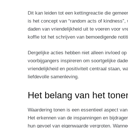
Dit kan leiden tot een kettingreactie die gem
is het concept van “random acts of kindness”
daden van vriendelijkheid uit te voeren voor v
koffie tot het schrijven van bemoedigende noti
Dergelijke acties hebben niet alleen invloed o
voorbijgangers inspireren om soortgelijke daden
vriendelijkheid en positiviteit centraal staan, 
liefdevolle samenleving.
Het belang van het tone
Waardering tonen is een essentieel aspect van 
Het erkennen van de inspanningen en bijdragen
hun gevoel van eigenwaarde vergroten. Wanne