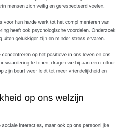
in mensen zich veilig en gerespecteerd voelen.
’s voor hun harde werk tot het complimenteren van
ering heeft ook psychologische voordelen. Onderzoek
 uiten gelukkiger zijn en minder stress ervaren.
 concentreren op het positieve in ons leven en ons
r waardering te tonen, dragen we bij aan een cultuur
zijn beurt weer leidt tot meer vriendelijkheid en
jkheid op ons welzijn
ze sociale interacties, maar ook op ons persoonlijke