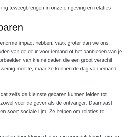
ering teweegbrengen in onze omgeving en relaties
baren
n enorme impact hebben, vaak groter dan we ons
uden van de deur voor iemand of het aanbieden van je
oorbeelden van kleine daden die een groot verschil
weinig moeite, maar ze kunnen de dag van iemand
at zelfs de kleinste gebaren kunnen leiden tot
 zowel voor de gever als de ontvanger. Daarnaast
n soort sociale lijm. Ze helpen om relaties te
len door kleine daden van vriendelijkheid, zijn ze