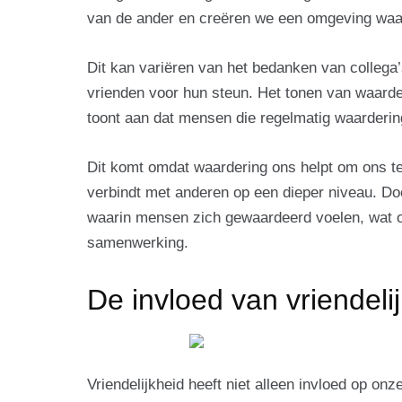
van de ander en creëren we een omgeving waar
Dit kan variëren van het bedanken van collega
vrienden voor hun steun. Het tonen van waard
toont aan dat mensen die regelmatig waardering
Dit komt omdat waardering ons helpt om ons te
verbindt met anderen op een dieper niveau. Doo
waarin mensen zich gewaardeerd voelen, wat op 
samenwerking.
De invloed van vriendeli
Vriendelijkheid heeft niet alleen invloed op on