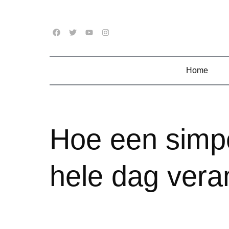
Home
Hoe een simpe
hele dag vera