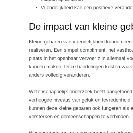
Vriendelijkheid kan een positieve verand
De impact van kleine ge
Kleine gebaren van vriendelijkheid kunnen ee
realiseren. Een simpel compliment, het vastho
plaats in het openbaar vervoer zijn allemaal v
kunnen maken. Deze handelingen kosten vaak 
anders volledig veranderen.
Wetenschappelijk onderzoek heeft aangetoond d
verhoogde niveaus van geluk en tevredenheid,
kunnen deze kleine gebaren ook fungeren als ee
versterken en gemeenschappen te verbinden.
Wanneer mensen zich gewaardeerd en erkend voe