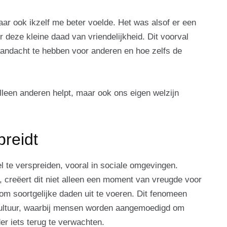
aar ook ikzelf me beter voelde. Het was alsof er een
deze kleine daad van vriendelijkheid. Dit voorval
aandacht te hebben voor anderen en hoe zelfs de
alleen anderen helpt, maar ook ons eigen welzijn
preidt
el te verspreiden, vooral in sociale omgevingen.
, creëert dit niet alleen een moment van vreugde voor
om soortgelijke daden uit te voeren. Dit fenomeen
-cultuur, waarbij mensen worden aangemoedigd om
er iets terug te verwachten.