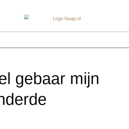
l gebaar mijn
nderde