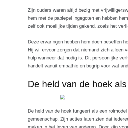
Zijn ouders waren altijd bezig met vrijwilliger
hem met de paplepel ingegoten en hebben hem g
zelf ook moeilijke tijden gekend, zoals het verl
Deze ervaringen hebben hem doen beseffen hoe
Hij wil ervoor zorgen dat niemand zich alleen v
hulp wanneer dat nodig is. Dit persoonlijke ve
handelt vanuit empathie en begrip voor wat a
De held van de hoek als
De held van de hoek fungeert als een rolmodel
gemeenschap. Zijn acties laten zien dat iederee
maken in het leven van anderen. Door zijn vo