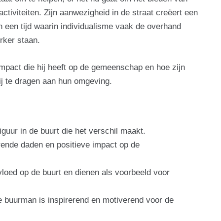
ctiviteiten. Zijn aanwezigheid in de straat creëert een
 een tijd waarin individualisme vaak de overhand
rker staan.
 impact die hij heeft op de gemeenschap en hoe zijn
ij te dragen aan hun omgeving.
guur in de buurt die het verschil maakt.
rende daden en positieve impact op de
vloed op de buurt en dienen als voorbeeld voor
e buurman is inspirerend en motiverend voor de