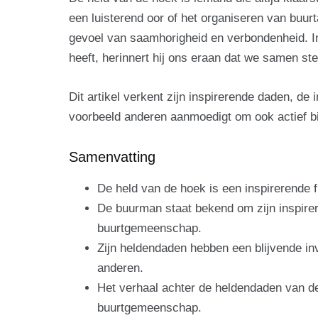
een luisterend oor of het organiseren van buurta
gevoel van saamhorigheid en verbondenheid. In
heeft, herinnert hij ons eraan dat we samen ste
Dit artikel verkent zijn inspirerende daden, de
voorbeeld anderen aanmoedigt om ook actief b
Samenvatting
De held van de hoek is een inspirerende fi
De buurman staat bekend om zijn inspire
buurtgemeenschap.
Zijn heldendaden hebben een blijvende in
anderen.
Het verhaal achter de heldendaden van d
buurtgemeenschap.