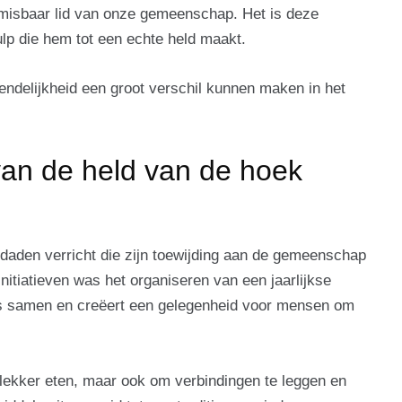
nmisbaar lid van onze gemeenschap. Het is deze
ulp die hem tot een echte held maakt.
riendelijkheid een groot verschil kunnen maken in het
van de held van de hoek
 daden verricht die zijn toewijding aan de gemeenschap
itiatieven was het organiseren van een jaarlijkse
s samen en creëert een gelegenheid voor mensen om
 lekker eten, maar ook om verbindingen te leggen en