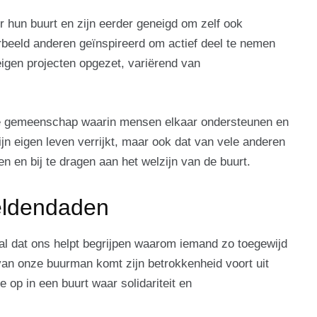
 hun buurt en zijn eerder geneigd om zelf ook
orbeeld anderen geïnspireerd om actief deel te nemen
gen projecten opgezet, variërend van
tere gemeenschap waarin mensen elkaar ondersteunen en
ijn eigen leven verrijkt, maar ook dat van vele anderen
 en bij te dragen aan het welzijn van de buurt.
heldendaden
al dat ons helpt begrijpen waarom iemand zo toegewijd
van onze buurman komt zijn betrokkenheid voort uit
e op in een buurt waar solidariteit en