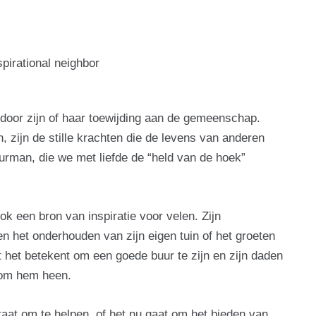
t door zijn of haar toewijding aan de gemeenschap.
zijn de stille krachten die de levens van anderen
urman, die we met liefde de “held van de hoek”
ok een bron van inspiratie voor velen. Zijn
en het onderhouden van zijn eigen tuin of het groeten
 het betekent om een goede buur te zijn en zijn daden
 om hem heen.
taat om te helpen, of het nu gaat om het bieden van