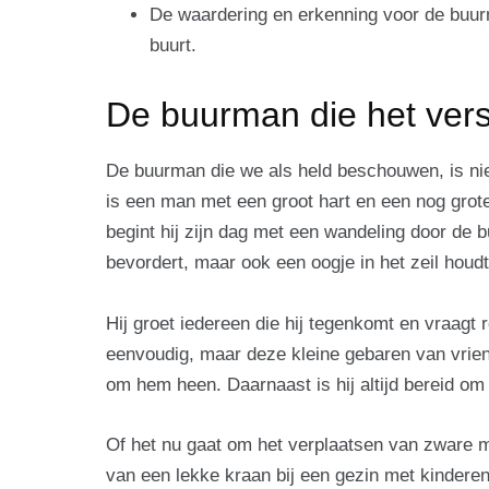
De waardering en erkenning voor de buurman
buurt.
De buurman die het vers
De buurman die we als held beschouwen, is niet
is een man met een groot hart en een nog grote
begint hij zijn dag met een wandeling door de bu
bevordert, maar ook een oogje in het zeil houd
Hij groet iedereen die hij tegenkomt en vraagt 
eenvoudig, maar deze kleine gebaren van vrie
om hem heen. Daarnaast is hij altijd bereid om 
Of het nu gaat om het verplaatsen van zware 
van een lekke kraan bij een gezin met kinderen, h