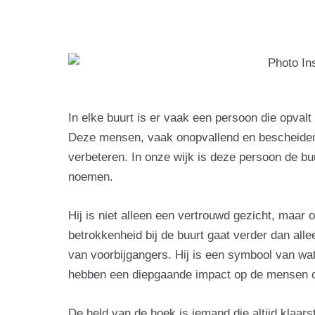
In elke buurt is er vaak een persoon die opval
Deze mensen, vaak onopvallend en bescheiden, 
verbeteren. In onze wijk is deze persoon de bu
noemen.
Hij is niet alleen een vertrouwd gezicht, maar o
betrokkenheid bij de buurt gaat verder dan alle
van voorbijgangers. Hij is een symbool van wat
hebben een diepgaande impact op de mensen
De held van de hoek is iemand die altijd klaars