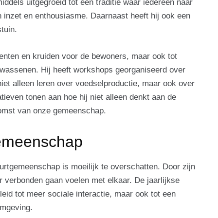
dels uitgegroeid tot een traditie waar iedereen naar
ijn inzet en enthousiasme. Daarnaast heeft hij ook een
tuin.
groenten en kruiden voor de bewoners, maar ook tot
lwassenen. Hij heeft workshops georganiseerd over
et alleen leren over voedselproductie, maar ook over
atieven tonen aan hoe hij niet alleen denkt aan de
komst van onze gemeenschap.
gemeenschap
rtgemeenschap is moeilijk te overschatten. Door zijn
 verbonden gaan voelen met elkaar. De jaarlijkse
eid tot meer sociale interactie, maar ook tot een
omgeving.