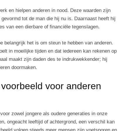
swerk en hielpen anderen in nood. Deze waarden zijn
evormd tot de man die hij nu is. Daarnaast heeft hij
ies van een dierbare of financiële tegenslagen.
 belangrijk het is om steun te hebben van anderen.
oelt in moeilijke tijden en dat iedereen kan rekenen op
rhaal maakt zijn daden des te indrukwekkender; hij
nderen doormaken.
 voorbeeld voor anderen
 voor zowel jongere als oudere generaties in onze
n, ongeacht leeftijd of achtergrond, een verschil kan
orbeeld volgen steeds meer mensen zijn voetsporen en