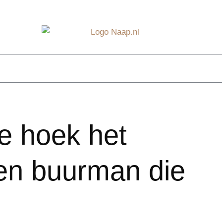
e hoek het
en buurman die