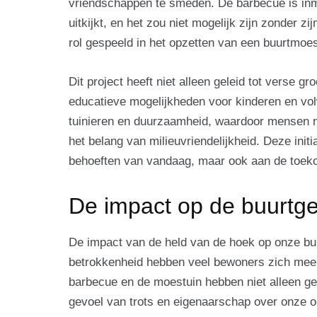
vriendschappen te smeden. De barbecue is inmid
uitkijkt, en het zou niet mogelijk zijn zonder z
rol gespeeld in het opzetten van een buurtmoes
Dit project heeft niet alleen geleid tot verse 
educatieve mogelijkheden voor kinderen en vo
tuinieren en duurzaamheid, waardoor mensen ni
het belang van milieuvriendelijkheid. Deze initi
behoeften van vandaag, maar ook aan de toe
De impact op de buurt
De impact van de held van de hoek op onze buu
betrokkenheid hebben veel bewoners zich meer
barbecue en de moestuin hebben niet alleen gel
gevoel van trots en eigenaarschap over onze 