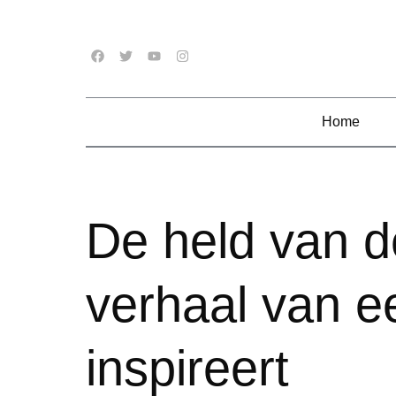
Home
De held van d
verhaal van e
inspireert